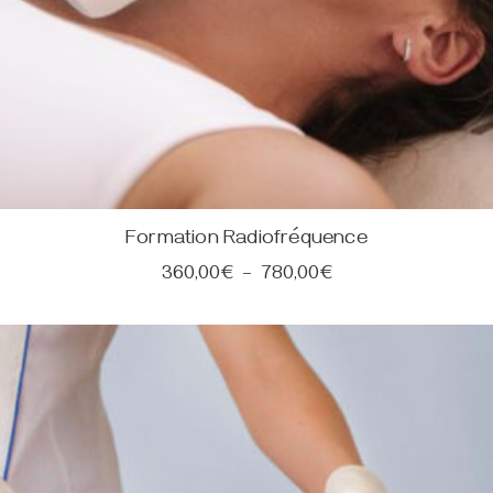
Formation Radiofréquence
360,00
€
–
780,00
€