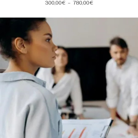
300,00
€
–
780,00
€