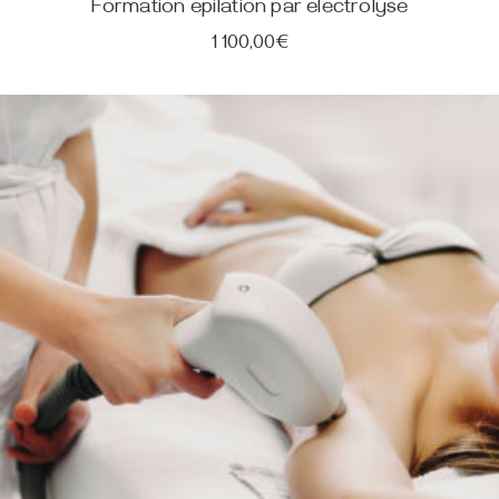
Formation épilation par électrolyse
1 100,00
€