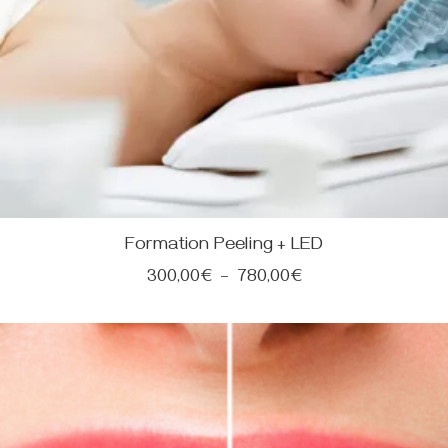
Formation Peeling + LED
300,00
€
–
780,00
€